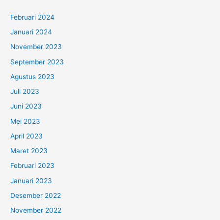
Februari 2024
Januari 2024
November 2023
September 2023
Agustus 2023
Juli 2023
Juni 2023
Mei 2023
April 2023
Maret 2023
Februari 2023
Januari 2023
Desember 2022
November 2022