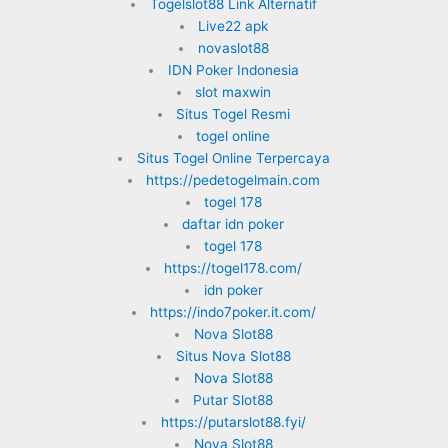
Togelslot88 Link Alternatif
Live22 apk
novaslot88
IDN Poker Indonesia
slot maxwin
Situs Togel Resmi
togel online
Situs Togel Online Terpercaya
https://pedetogelmain.com
togel 178
daftar idn poker
togel 178
https://togel178.com/
idn poker
https://indo7poker.it.com/
Nova Slot88
Situs Nova Slot88
Nova Slot88
Putar Slot88
https://putarslot88.fyi/
Nova Slot88