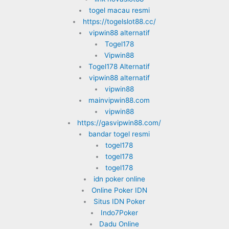
togel macau resmi
https://togelslot88.cc/
vipwin88 alternatif
Togel178
Vipwin88
Togel178 Alternatif
vipwin88 alternatif
vipwin88
mainvipwin88.com
vipwin88
https://gasvipwin88.com/
bandar togel resmi
togel178
togel178
togel178
idn poker online
Online Poker IDN
Situs IDN Poker
Indo7Poker
Dadu Online