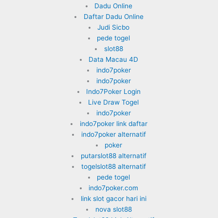
Dadu Online
Daftar Dadu Online
Judi Sicbo
pede togel
slot88
Data Macau 4D
indo7poker
indo7poker
Indo7Poker Login
Live Draw Togel
indo7poker
indo7poker link daftar
indo7poker alternatif
poker
putarslot88 alternatif
togelslot88 alternatif
pede togel
indo7poker.com
link slot gacor hari ini
nova slot88