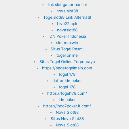
link slot gacor hari ini
nova slot88
Togelslot88 Link Alternatif
Live22 apk
novaslot88
IDN Poker Indonesia
slot maxwin
Situs Togel Resmi
togel online
Situs Togel Online Terpercaya
https://pedetogelmain.com
togel 178
daftar idn poker
togel 178
https://togel178.com/
idn poker
https://indo7poker.it.com/
Nova Slot88
Situs Nova Slot88
Nova Slot88