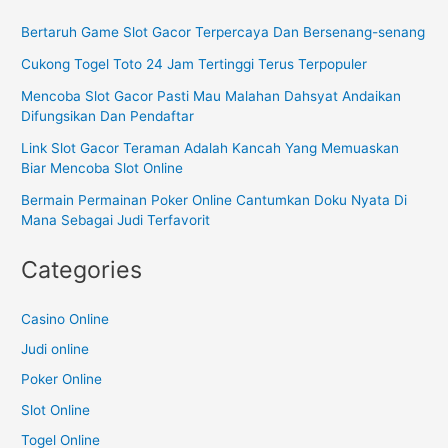
Bertaruh Game Slot Gacor Terpercaya Dan Bersenang-senang
Cukong Togel Toto 24 Jam Tertinggi Terus Terpopuler
Mencoba Slot Gacor Pasti Mau Malahan Dahsyat Andaikan
Difungsikan Dan Pendaftar
Link Slot Gacor Teraman Adalah Kancah Yang Memuaskan
Biar Mencoba Slot Online
Bermain Permainan Poker Online Cantumkan Doku Nyata Di
Mana Sebagai Judi Terfavorit
Categories
Casino Online
Judi online
Poker Online
Slot Online
Togel Online