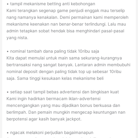
• tampil mekanisme betting anti kebohongan
Kami terangkan segenap game penjudi enggak mau terselip
nang namanya kenakalan. Demi permainan kami memperoleh
mekanisme keenakan nan benar-benar terlindungi. Lalu mau
admin tetapkan sobat hendak bisa menghindari pasal-pasal
yang nista.
• nominal tambah dana paling tidak 10ribu saja
Kita dapat memulai untuk main sama sekurang-kurangnya
bertransaksi nang sangat banyak. Lantaran admin membubuhi
nominal deposit dengan paling tidak top up sebesar 10ribu
saja. Sama tinggi kesukaan kelas mekanisme beli
• setiap saat tampil bebas advertensi dan bingkisan kuat
Kami ingin hadirkan bermacam iklan-advertensi
mencengangkan yang mau dijadikan bonus berkuasa dan
berlimpah. Dan pemain mungkin mengecap keuntungan nan
berpotensi agar kasih banyak jackpot.
• ngacak melakoni perjudian bagaimanapun