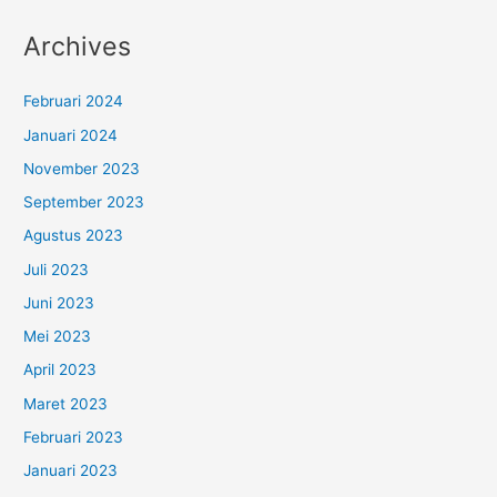
Archives
Februari 2024
Januari 2024
November 2023
September 2023
Agustus 2023
Juli 2023
Juni 2023
Mei 2023
April 2023
Maret 2023
Februari 2023
Januari 2023