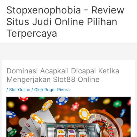
Lewati
Stopxenophobia - Review
ke
konten
Situs Judi Online Pilihan
Terpercaya
Dominasi Acapkali Dicapai Ketika
Mengerjakan Slot88 Online
/
Slot Online
/ Oleh
Roger Rivera