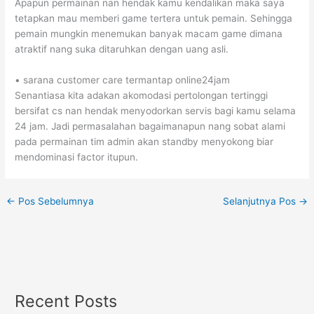
Apapun permainan nan hendak kamu kendalikan maka saya
tetapkan mau memberi game tertera untuk pemain. Sehingga
pemain mungkin menemukan banyak macam game dimana
atraktif nang suka ditaruhkan dengan uang asli.
• sarana customer care termantap online24jam
Senantiasa kita adakan akomodasi pertolongan tertinggi
bersifat cs nan hendak menyodorkan servis bagi kamu selama
24 jam. Jadi permasalahan bagaimanapun nang sobat alami
pada permainan tim admin akan standby menyokong biar
mendominasi factor itupun.
←
Pos Sebelumnya
Selanjutnya Pos
→
Recent Posts