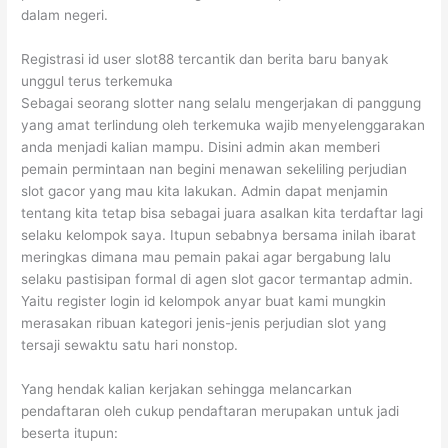
dalam negeri.
Registrasi id user slot88 tercantik dan berita baru banyak
unggul terus terkemuka
Sebagai seorang slotter nang selalu mengerjakan di panggung
yang amat terlindung oleh terkemuka wajib menyelenggarakan
anda menjadi kalian mampu. Disini admin akan memberi
pemain permintaan nan begini menawan sekeliling perjudian
slot gacor yang mau kita lakukan. Admin dapat menjamin
tentang kita tetap bisa sebagai juara asalkan kita terdaftar lagi
selaku kelompok saya. Itupun sebabnya bersama inilah ibarat
meringkas dimana mau pemain pakai agar bergabung lalu
selaku pastisipan formal di agen slot gacor termantap admin.
Yaitu register login id kelompok anyar buat kami mungkin
merasakan ribuan kategori jenis-jenis perjudian slot yang
tersaji sewaktu satu hari nonstop.
Yang hendak kalian kerjakan sehingga melancarkan
pendaftaran oleh cukup pendaftaran merupakan untuk jadi
beserta itupun: