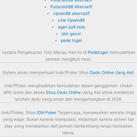
Putarslot88 Alternatif
Putarslot88 Alternatif
vipwin88 alternatif
Link Vipwin88
agen judi bola
slot gacor
pede togel
Update Pengeluaran Toto Macau Hari Ini di
Pedetogel
memudahkan
pemain mengikuti hasil.
Sistem aman memperkuat Indo7Poker Situs
Dadu Online Uang Asli
.
Indo7Poker menghadirkan kemudahan dalam genggaman. Unduh
APK resmi dan akses
Situs Dadu Online
Uang Asli untuk menikmati
taruhan dadu yang aman dan menguntungkan di 2026.
Indo7Poker, Situs
IDN Poker
Terpercaya, menawarkan winrate tinggi
yang wajar. Bukan karena manipulasi, melainkan karena sistem fair
play yang membiarkan skill pemain berkembang tanpa hambatan
teknis.