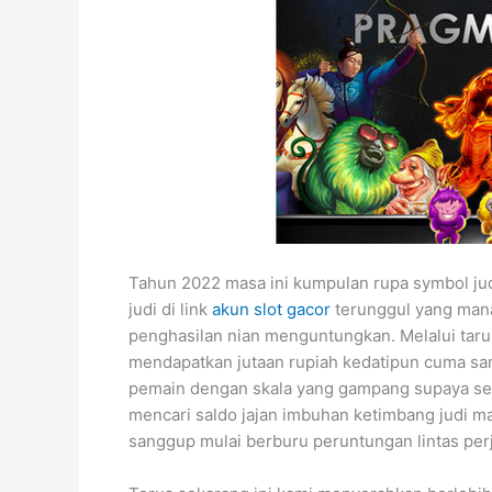
Tahun 2022 masa ini kumpulan rupa symbol ju
judi di link
akun slot gacor
terunggul yang mana
penghasilan nian menguntungkan. Melalui taru
mendapatkan jutaan rupiah kedatipun cuma sa
pemain dengan skala yang gampang supaya se
mencari saldo jajan imbuhan ketimbang judi m
sanggup mulai berburu peruntungan lintas perj