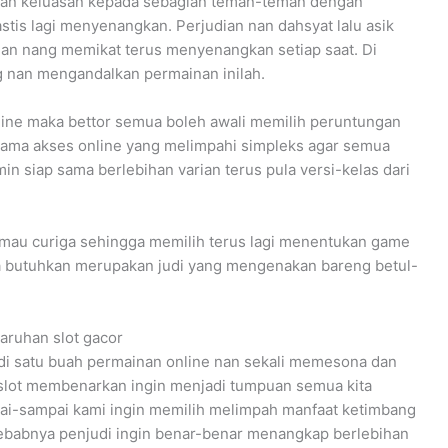
ihan keluasan kepada sebagian teman-teman dengan
s lagi menyenangkan. Perjudian nan dahsyat lalu asik
n nang memikat terus menyenangkan setiap saat. Di
g nan mengandalkan permainan inilah.
nline maka bettor semua boleh awali memilih peruntungan
 Sama akses online yang melimpahi simpleks agar semua
n siap sama berlebihan varian terus pula versi-kelas dari
u mau curiga sehingga memilih terus lagi menentukan game
ta butuhkan merupakan judi yang mengenakan bareng betul-
aruhan slot gacor
di satu buah permainan online nan sekali memesona dan
slot membenarkan ingin menjadi tumpuan semua kita
pai-sampai kami ingin memilih melimpah manfaat ketimbang
u sebabnya penjudi ingin benar-benar menangkap berlebihan