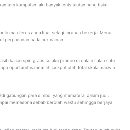
an tam kumpulan lalu banyak jenis tautan nang bakal
 pula mau terus anda lihat selagi taruhan bekerja. Menu
mbol perpadanan pada permainan
sih kalian spin gratis selaku prodeo di dalam salah satu
mpu oportunitas memilih jackpot oleh total skala maxwin
adi gabungan para simbol yang mematerai dalam judi.
ampai memesona sebab beroleh waktu sehingga berjaya