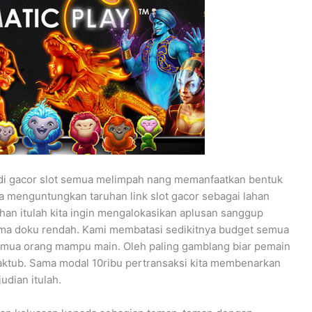
di gacor slot semua melimpah nang memanfaatkan bentuk
 menguntungkan taruhan link slot gacor sebagai lahan
han itulah kita ingin mengalokasikan aplusan sanggup
ma doku rendah. Kami membatasi sedikitnya budget semua
mua orang mampu main. Oleh paling gamblang biar pemain
aktub. Sama modal 10ribu pertransaksi kita membenarkan
udian itulah.