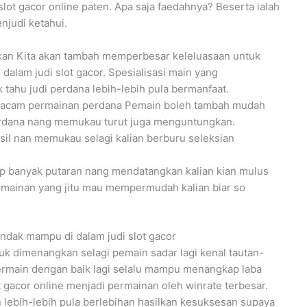
ot gacor online paten. Apa saja faedahnya? Beserta ialah
njudi ketahui.
kan Kita akan tambah memperbesar keleluasaan untuk
dalam judi slot gacor. Spesialisasi main yang
ahu judi perdana lebih-lebih pula bermanfaat.
acam permainan perdana Pemain boleh tambah mudah
erdana nang memukau turut juga menguntungkan.
sil nan memukau selagi kalian berburu seleksian
 banyak putaran nang mendatangkan kalian kian mulus
rmainan yang jitu mau mempermudah kalian biar so
ak mampu di dalam judi slot gacor
uk dimenangkan selagi pemain sadar lagi kenal tautan-
ermain dengan baik lagi selalu mampu menangkap laba
ot gacor online menjadi permainan oleh winrate terbesar.
n lebih-lebih pula berlebihan hasilkan kesuksesan supaya