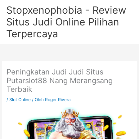
Lewati
Stopxenophobia - Review
ke
konten
Situs Judi Online Pilihan
Terpercaya
Peningkatan Judi Judi Situs
Putarslot88 Nang Merangsang
Terbaik
/
Slot Online
/ Oleh
Roger Rivera