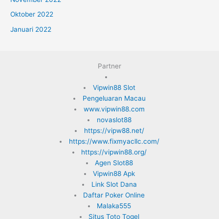
Oktober 2022
Januari 2022
Partner
Vipwin88 Slot
Pengeluaran Macau
www.vipwin88.com
novaslot88
https://vipw88.net/
https://www.fixmyacllc.com/
https://vipwin88.org/
Agen Slot88
Vipwin88 Apk
Link Slot Dana
Daftar Poker Online
Malaka555
Situs Toto Togel