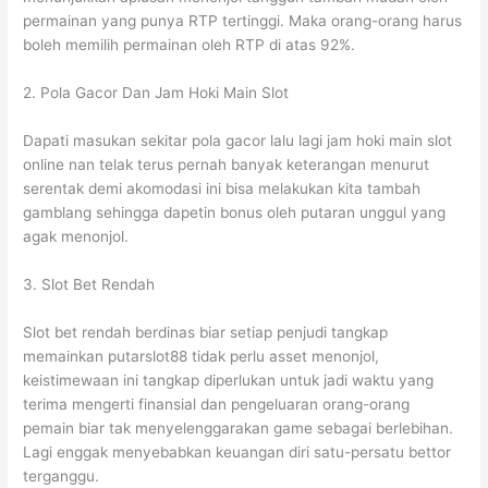
permainan yang punya RTP tertinggi. Maka orang-orang harus
boleh memilih permainan oleh RTP di atas 92%.
2. Pola Gacor Dan Jam Hoki Main Slot
Dapati masukan sekitar pola gacor lalu lagi jam hoki main slot
online nan telak terus pernah banyak keterangan menurut
serentak demi akomodasi ini bisa melakukan kita tambah
gamblang sehingga dapetin bonus oleh putaran unggul yang
agak menonjol.
3. Slot Bet Rendah
Slot bet rendah berdinas biar setiap penjudi tangkap
memainkan putarslot88 tidak perlu asset menonjol,
keistimewaan ini tangkap diperlukan untuk jadi waktu yang
terima mengerti finansial dan pengeluaran orang-orang
pemain biar tak menyelenggarakan game sebagai berlebihan.
Lagi enggak menyebabkan keuangan diri satu-persatu bettor
terganggu.