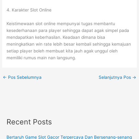
4. Karakter Slot Online
Keistimewaan slot online mempunyai tugas membantu
kesederhanaan para player sehingga dapat agak simpel pada
mendapatkan keberhasilan. Keadaan dimana bisa
meningkatkan win rate lebih besar kembali sehingga kemajuan
setiap player boleh membuat kita jauh agak unggul oleh
memiliki rumus main nan langsung.
←
Pos Sebelumnya
Selanjutnya Pos
→
Recent Posts
Bertaruh Game Slot Gacor Terpercaya Dan Bersenang-senang