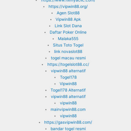
https://www.fixmyacllc.com/
https://vipwin88.org/
Agen Slot88
Vipwin88 Apk
Link Slot Dana
Daftar Poker Online
Malaka555
Situs Toto Togel
link novaslot88
togel macau resmi
https://togelslot88.cc/
vipwin88 alternatif
Togel178
Vipwin88
Togel178 Alternatif
vipwin88 alternatif
vipwin88
mainvipwin88.com
vipwin88
https://gasvipwin88.com/
bandar togel resmi