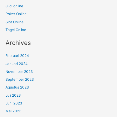
Judi online
Poker Online
Slot Online
Togel Online
Archives
Februari 2024
Januari 2024
November 2023
September 2023
Agustus 2023
Juli 2023
Juni 2023
Mei 2023