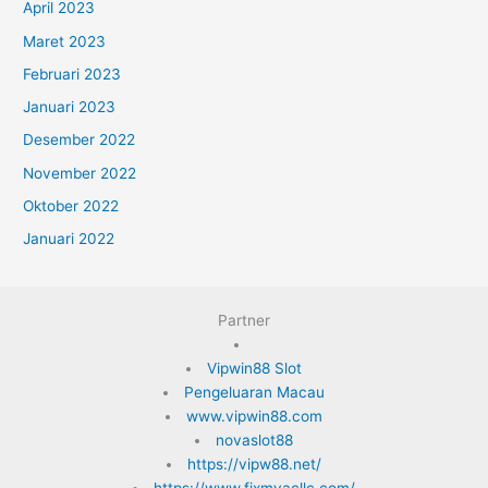
April 2023
Maret 2023
Februari 2023
Januari 2023
Desember 2022
November 2022
Oktober 2022
Januari 2022
Partner
Vipwin88 Slot
Pengeluaran Macau
www.vipwin88.com
novaslot88
https://vipw88.net/