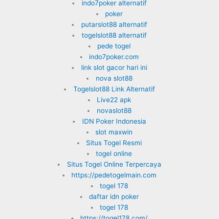
indo7poker alternatif
poker
putarslot88 alternatif
togelslot88 alternatif
pede togel
indo7poker.com
link slot gacor hari ini
nova slot88
Togelslot88 Link Alternatif
Live22 apk
novaslot88
IDN Poker Indonesia
slot maxwin
Situs Togel Resmi
togel online
Situs Togel Online Terpercaya
https://pedetogelmain.com
togel 178
daftar idn poker
togel 178
https://togel178.com/