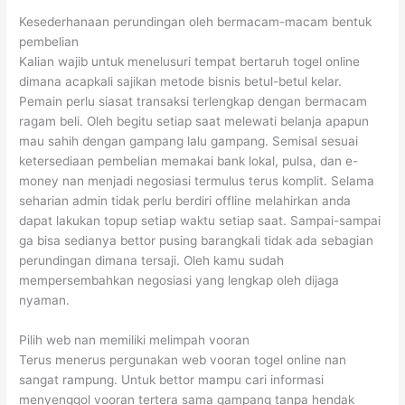
Kesederhanaan perundingan oleh bermacam-macam bentuk
pembelian
Kalian wajib untuk menelusuri tempat bertaruh togel online
dimana acapkali sajikan metode bisnis betul-betul kelar.
Pemain perlu siasat transaksi terlengkap dengan bermacam
ragam beli. Oleh begitu setiap saat melewati belanja apapun
mau sahih dengan gampang lalu gampang. Semisal sesuai
ketersediaan pembelian memakai bank lokal, pulsa, dan e-
money nan menjadi negosiasi termulus terus komplit. Selama
seharian admin tidak perlu berdiri offline melahirkan anda
dapat lakukan topup setiap waktu setiap saat. Sampai-sampai
ga bisa sedianya bettor pusing barangkali tidak ada sebagian
perundingan dimana tersaji. Oleh kamu sudah
mempersembahkan negosiasi yang lengkap oleh dijaga
nyaman.
Pilih web nan memiliki melimpah vooran
Terus menerus pergunakan web vooran togel online nan
sangat rampung. Untuk bettor mampu cari informasi
menyenggol vooran tertera sama gampang tanpa hendak